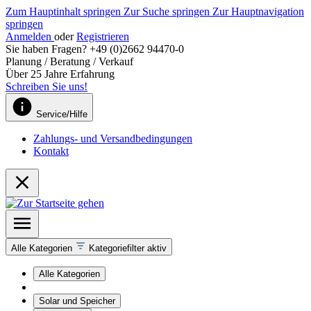
Zum Hauptinhalt springen
Zur Suche springen
Zur Hauptnavigation
springen
Anmelden
oder
Registrieren
Sie haben Fragen? +49 (0)2662 94470-0
Planung / Beratung / Verkauf
Über 25 Jahre Erfahrung
Schreiben Sie uns!
Service/Hilfe
Zahlungs- und Versandbedingungen
Kontakt
Alle Kategorien
Kategoriefilter aktiv
Alle Kategorien
Solar und Speicher