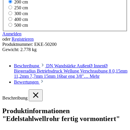
200 cm
250 cm
300 cm
400 cm
500 cm
Anmelden
oder
Registrieren
Produktnummer:
EKE-50200
Gewicht:
2.778 kg
Beschreibung
DN Wandstärke AußenØ InnenØ
Biegeradius Betriebsdruck Wellung Verschraubung 8 0,15mm
11,2mm 7,7mm 15mm 16bar eng 3/8"…
Mehr
Bewertungen
Beschreibung
Produktinformationen
"Edelstahlwellrohr fertig vormontiert"