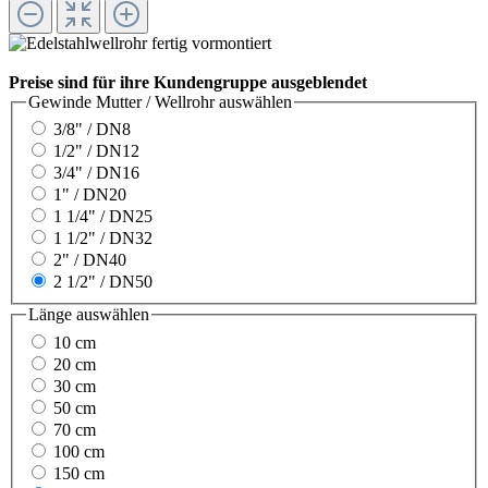
Preise sind für ihre Kundengruppe ausgeblendet
Gewinde Mutter / Wellrohr
auswählen
3/8" / DN8
1/2" / DN12
3/4" / DN16
1" / DN20
1 1/4" / DN25
1 1/2" / DN32
2" / DN40
2 1/2" / DN50
Länge
auswählen
10 cm
20 cm
30 cm
50 cm
70 cm
100 cm
150 cm