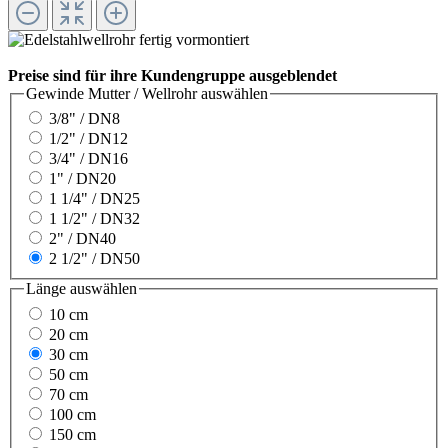
Preise sind für ihre Kundengruppe ausgeblendet
Gewinde Mutter / Wellrohr
auswählen
3/8" / DN8
1/2" / DN12
3/4" / DN16
1" / DN20
1 1/4" / DN25
1 1/2" / DN32
2" / DN40
2 1/2" / DN50
Länge
auswählen
10 cm
20 cm
30 cm
50 cm
70 cm
100 cm
150 cm