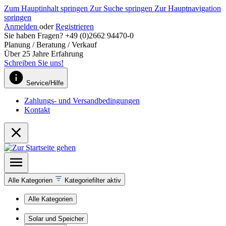
Zum Hauptinhalt springen
Zur Suche springen
Zur Hauptnavigation
springen
Anmelden
oder
Registrieren
Sie haben Fragen? +49 (0)2662 94470-0
Planung / Beratung / Verkauf
Über 25 Jahre Erfahrung
Schreiben Sie uns!
Service/Hilfe
Zahlungs- und Versandbedingungen
Kontakt
Alle Kategorien
Kategoriefilter aktiv
Alle Kategorien
Solar und Speicher