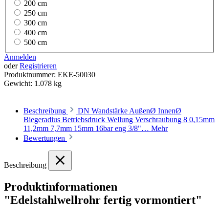
200 cm
250 cm
300 cm
400 cm
500 cm
Anmelden
oder
Registrieren
Produktnummer:
EKE-50030
Gewicht:
1.078 kg
Beschreibung
DN Wandstärke AußenØ InnenØ
Biegeradius Betriebsdruck Wellung Verschraubung 8 0,15mm
11,2mm 7,7mm 15mm 16bar eng 3/8"…
Mehr
Bewertungen
Beschreibung
Produktinformationen
"Edelstahlwellrohr fertig vormontiert"