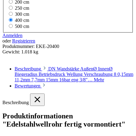
200 cm
250 cm
300 cm
400 cm
500 cm
Anmelden
oder
Registrieren
Produktnummer:
EKE-20400
Gewicht:
1.018 kg
Beschreibung
DN Wandstärke AußenØ InnenØ
Biegeradius Betriebsdruck Wellung Verschraubung 8 0,15mm
11,2mm 7,7mm 15mm 16bar eng 3/8"…
Mehr
Bewertungen
Beschreibung
Produktinformationen
"Edelstahlwellrohr fertig vormontiert"