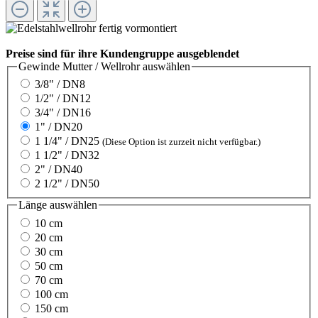
Preise sind für ihre Kundengruppe ausgeblendet
Gewinde Mutter / Wellrohr
auswählen
3/8" / DN8
1/2" / DN12
3/4" / DN16
1" / DN20
1 1/4" / DN25
(Diese Option ist zurzeit nicht verfügbar.)
1 1/2" / DN32
2" / DN40
2 1/2" / DN50
Länge
auswählen
10 cm
20 cm
30 cm
50 cm
70 cm
100 cm
150 cm