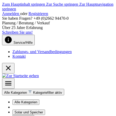
Zum Hauptinhalt springen
Zur Suche springen
Zur Hauptnavigation
springen
Anmelden
oder
Registrieren
Sie haben Fragen? +49 (0)2662 94470-0
Planung / Beratung / Verkauf
Über 25 Jahre Erfahrung
Schreiben Sie uns!
Service/Hilfe
Zahlungs- und Versandbedingungen
Kontakt
Alle Kategorien
Kategoriefilter aktiv
Alle Kategorien
Solar und Speicher