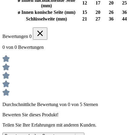
ø Innen flachdichtende Seite
12
17
20
25
(mm)
ø Innen konische Seite (mm)
15
20
26
36
Schlüsselweite (mm)
21
27
36
44
Bewertungen
0
0 von 0 Bewertungen
Durchschnittliche Bewertung von 0 von 5 Sternen
Bewerten Sie dieses Produkt!
Teilen Sie Ihre Erfahrungen mit anderen Kunden.