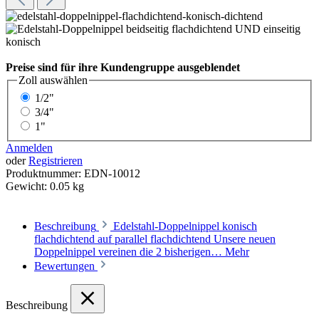
Preise sind für ihre Kundengruppe ausgeblendet
Zoll
auswählen
1/2"
3/4"
1"
Anmelden
oder
Registrieren
Produktnummer:
EDN-10012
Gewicht:
0.05 kg
Beschreibung
Edelstahl-Doppelnippel konisch
flachdichtend auf parallel flachdichtend Unsere neuen
Doppelnippel vereinen die 2 bisherigen…
Mehr
Bewertungen
Beschreibung