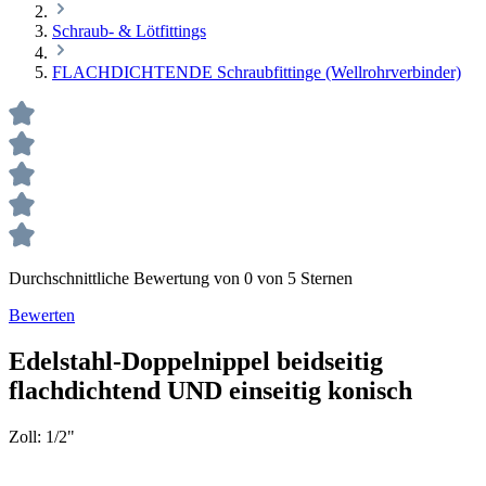
Schraub- & Lötfittings
FLACHDICHTENDE Schraubfittinge (Wellrohrverbinder)
Durchschnittliche Bewertung von 0 von 5 Sternen
Bewerten
Edelstahl-Doppelnippel beidseitig
flachdichtend UND einseitig konisch
Zoll:
1/2"