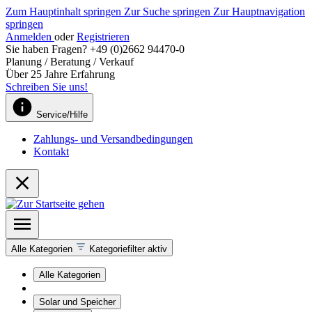
Zum Hauptinhalt springen
Zur Suche springen
Zur Hauptnavigation
springen
Anmelden
oder
Registrieren
Sie haben Fragen? +49 (0)2662 94470-0
Planung / Beratung / Verkauf
Über 25 Jahre Erfahrung
Schreiben Sie uns!
Service/Hilfe
Zahlungs- und Versandbedingungen
Kontakt
Alle Kategorien
Kategoriefilter aktiv
Alle Kategorien
Solar und Speicher