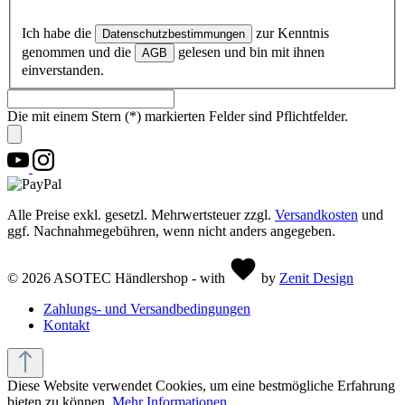
Ich habe die
zur Kenntnis
Datenschutzbestimmungen
genommen und die
gelesen und bin mit ihnen
AGB
einverstanden.
Die mit einem Stern (*) markierten Felder sind Pflichtfelder.
Alle Preise exkl. gesetzl. Mehrwertsteuer zzgl.
Versandkosten
und
ggf. Nachnahmegebühren, wenn nicht anders angegeben.
© 2026 ASOTEC Händlershop - with
by
Zenit Design
Zahlungs- und Versandbedingungen
Kontakt
Diese Website verwendet Cookies, um eine bestmögliche Erfahrung
bieten zu können.
Mehr Informationen ...