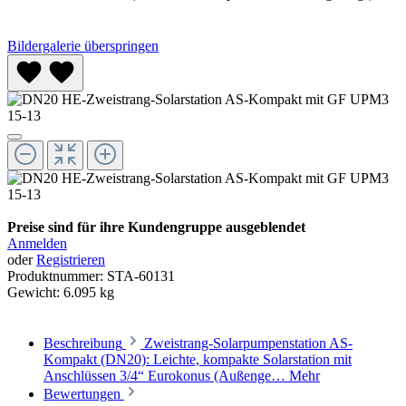
Bildergalerie überspringen
Preise sind für ihre Kundengruppe ausgeblendet
Anmelden
oder
Registrieren
Produktnummer:
STA-60131
Gewicht:
6.095 kg
Beschreibung
Zweistrang-Solarpumpenstation AS-
Kompakt (DN20): Leichte, kompakte Solarstation mit
Anschlüssen 3/4“ Eurokonus (Außenge…
Mehr
Bewertungen