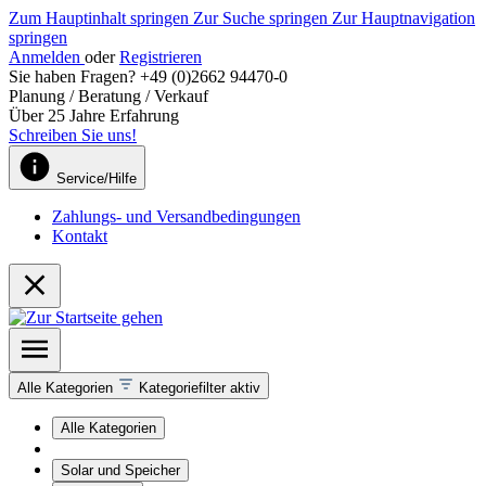
Zum Hauptinhalt springen
Zur Suche springen
Zur Hauptnavigation
springen
Anmelden
oder
Registrieren
Sie haben Fragen? +49 (0)2662 94470-0
Planung / Beratung / Verkauf
Über 25 Jahre Erfahrung
Schreiben Sie uns!
Service/Hilfe
Zahlungs- und Versandbedingungen
Kontakt
Alle Kategorien
Kategoriefilter aktiv
Alle Kategorien
Solar und Speicher