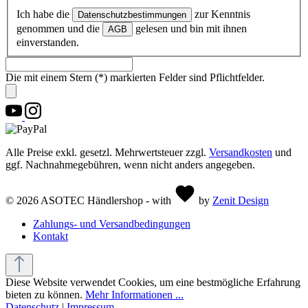
Ich habe die
zur Kenntnis
Datenschutzbestimmungen
genommen und die
gelesen und bin mit ihnen
AGB
einverstanden.
Die mit einem Stern (*) markierten Felder sind Pflichtfelder.
Alle Preise exkl. gesetzl. Mehrwertsteuer zzgl.
Versandkosten
und
ggf. Nachnahmegebühren, wenn nicht anders angegeben.
© 2026 ASOTEC Händlershop - with
by
Zenit Design
Zahlungs- und Versandbedingungen
Kontakt
Diese Website verwendet Cookies, um eine bestmögliche Erfahrung
bieten zu können.
Mehr Informationen ...
Datenschutz
|
Impressum