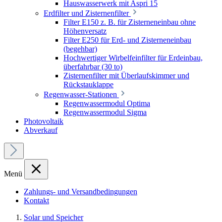
Hauswasserwerk mit Aspri 15
Erdfilter und Zisternenfilter
Filter E150 z. B. für Zisterneneinbau ohne
Höhenversatz
Filter E250 für Erd- und Zisterneneinbau
(begehbar)
Hochwertiger Wirbelfeinfilter für Erdeinbau,
überfahrbar (30 to)
Zisternenfilter mit Überlaufskimmer und
Rückstauklappe
Regenwasser-Stationen
Regenwassermodul Optima
Regenwassermodul Sigma
Photovoltaik
Abverkauf
Menü
Zahlungs- und Versandbedingungen
Kontakt
Solar und Speicher