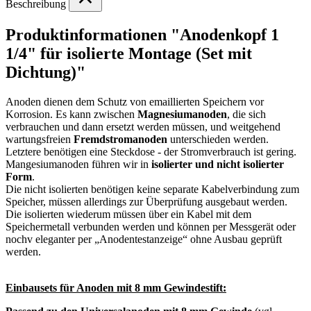
Beschreibung
Produktinformationen "Anodenkopf 1
1/4" für isolierte Montage (Set mit
Dichtung)"
Anoden dienen dem Schutz von emaillierten Speichern vor
Korrosion. Es kann zwischen
Magnesiumanoden
, die sich
verbrauchen und dann ersetzt werden müssen, und weitgehend
wartungsfreien
Fremdstromanoden
unterschieden werden.
Letztere benötigen eine Steckdose - der Stromverbrauch ist gering.
Mangesiumanoden führen wir in
isolierter und nicht isolierter
Form
.
Die nicht isolierten benötigen keine separate Kabelverbindung zum
Speicher, müssen allerdings zur Überprüfung ausgebaut werden.
Die isolierten wiederum müssen über ein Kabel mit dem
Speichermetall verbunden werden und können per Messgerät oder
nochv eleganter per „Anodentestanzeige“ ohne Ausbau geprüft
werden.
Einbausets für Anoden mit 8 mm Gewindestift: