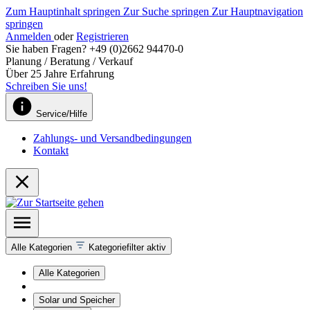
Zum Hauptinhalt springen
Zur Suche springen
Zur Hauptnavigation
springen
Anmelden
oder
Registrieren
Sie haben Fragen? +49 (0)2662 94470-0
Planung / Beratung / Verkauf
Über 25 Jahre Erfahrung
Schreiben Sie uns!
Service/Hilfe
Zahlungs- und Versandbedingungen
Kontakt
Alle Kategorien
Kategoriefilter aktiv
Alle Kategorien
Solar und Speicher