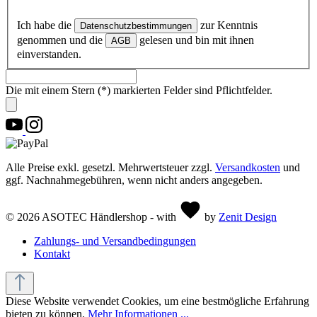
Ich habe die
zur Kenntnis
Datenschutzbestimmungen
genommen und die
gelesen und bin mit ihnen
AGB
einverstanden.
Die mit einem Stern (*) markierten Felder sind Pflichtfelder.
Alle Preise exkl. gesetzl. Mehrwertsteuer zzgl.
Versandkosten
und
ggf. Nachnahmegebühren, wenn nicht anders angegeben.
© 2026 ASOTEC Händlershop - with
by
Zenit Design
Zahlungs- und Versandbedingungen
Kontakt
Diese Website verwendet Cookies, um eine bestmögliche Erfahrung
bieten zu können.
Mehr Informationen ...