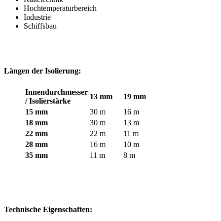
Hochtemperaturbereich
Industrie
Schiffsbau
Längen der Isolierung:
Innendurchmesser
13 mm
19 mm
/ Isolierstärke
15 mm
30 m
16 m
18 mm
30 m
13 m
22 mm
22 m
11 m
28 mm
16 m
10 m
35 mm
11 m
8 m
Technische Eigenschaften: