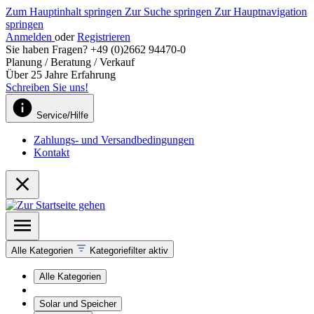
Zum Hauptinhalt springen
Zur Suche springen
Zur Hauptnavigation
springen
Anmelden
oder
Registrieren
Sie haben Fragen? +49 (0)2662 94470-0
Planung / Beratung / Verkauf
Über 25 Jahre Erfahrung
Schreiben Sie uns!
Service/Hilfe
Zahlungs- und Versandbedingungen
Kontakt
Alle Kategorien
Kategoriefilter aktiv
Alle Kategorien
Solar und Speicher