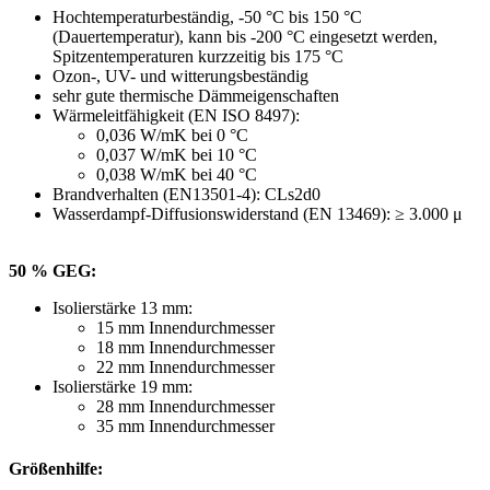
Hochtemperaturbeständig, -50 °C bis 150 °C
(Dauertemperatur), kann bis -200 °C eingesetzt werden,
Spitzentemperaturen kurzzeitig bis 175 °C
Ozon-, UV- und witterungsbeständig
sehr gute thermische Dämmeigenschaften
Wärmeleitfähigkeit (EN ISO 8497):
0,036 W/mK bei 0 °C
0,037 W/mK bei 10 °C
0,038 W/mK bei 40 °C
Brandverhalten (EN13501-4): CLs2d0
Wasserdampf-Diffusionswiderstand (EN 13469): ≥ 3.000 μ
50 % GEG:
Isolierstärke 13 mm:
15 mm Innendurchmesser
18 mm Innendurchmesser
22 mm Innendurchmesser
Isolierstärke 19 mm:
28 mm Innendurchmesser
35 mm Innendurchmesser
Größenhilfe: