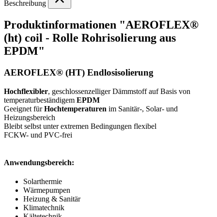
Beschreibung
Produktinformationen "AEROFLEX®
(ht) coil - Rolle Rohrisolierung aus
EPDM"
AEROFLEX® (HT) Endlosisolierung
Hochflexibler
, geschlossenzelliger Dämmstoff auf Basis von
temperaturbeständigem
EPDM
Geeignet für
Hochtemperaturen
im Sanitär-, Solar- und
Heizungsbereich
Bleibt selbst unter extremen Bedingungen flexibel
FCKW- und PVC-frei
Anwendungsbereich:
Solarthermie
Wärmepumpen
Heizung & Sanitär
Klimatechnik
Kältetechnik