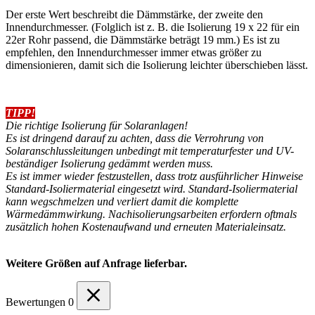
Der erste Wert beschreibt die Dämmstärke, der zweite den
Innendurchmesser. (Folglich ist z. B. die Isolierung 19 x 22 für ein
22er Rohr passend, die Dämmstärke beträgt 19 mm.) Es ist zu
empfehlen, den Innendurchmesser immer etwas größer zu
dimensionieren, damit sich die Isolierung leichter überschieben lässt.
TIPP!
Die richtige Isolierung für Solaranlagen!
Es ist dringend darauf zu achten, dass die Verrohrung von
Solaranschlussleitungen unbedingt mit temperaturfester und UV-
beständiger Isolierung gedämmt werden muss.
Es ist immer wieder festzustellen, dass trotz ausführlicher Hinweise
Standard-Isoliermaterial eingesetzt wird. Standard-Isoliermaterial
kann wegschmelzen und verliert damit die komplette
Wärmedämmwirkung. Nachisolierungsarbeiten erfordern oftmals
zusätzlich hohen Kostenaufwand und erneuten Materialeinsatz.
Weitere Größen auf Anfrage lieferbar.
Bewertungen
0