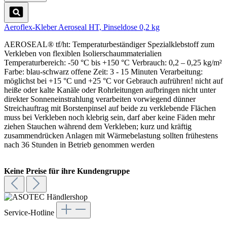
Aeroflex-Kleber Aeroseal HT, Pinseldose 0,2 kg
AEROSEAL® tf/ht: Temperaturbeständiger Spezialklebstoff zum
Verkleben von flexiblen Isolierschaummaterialien
Temperaturbereich: -50 °C bis +150 °C Verbrauch: 0,2 – 0,25 kg/m²
Farbe: blau-schwarz offene Zeit: 3 - 15 Minuten Verarbeitung:
möglichst bei +15 °C und +25 °C vor Gebrauch aufrühren! nicht auf
heiße oder kalte Kanäle oder Rohrleitungen aufbringen nicht unter
direkter Sonneneinstrahlung verarbeiten vorwiegend dünner
Streichauftrag mit Borstenpinsel auf beide zu verklebende Flächen
muss bei Verkleben noch klebrig sein, darf aber keine Fäden mehr
ziehen Stauchen während dem Verkleben; kurz und kräftig
zusammendrücken Anlagen mit Wärmebelastung sollten frühestens
nach 36 Stunden in Betrieb genommen werden
Keine Preise für ihre Kundengruppe
Service-Hotline