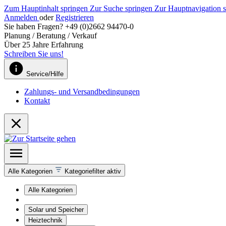
Zum Hauptinhalt springen
Zur Suche springen
Zur Hauptnavigation 
Anmelden
oder
Registrieren
Sie haben Fragen? +49 (0)2662 94470-0
Planung / Beratung / Verkauf
Über 25 Jahre Erfahrung
Schreiben Sie uns!
Service/Hilfe
Zahlungs- und Versandbedingungen
Kontakt
Alle Kategorien
Kategoriefilter aktiv
Alle Kategorien
Solar und Speicher
Heiztechnik