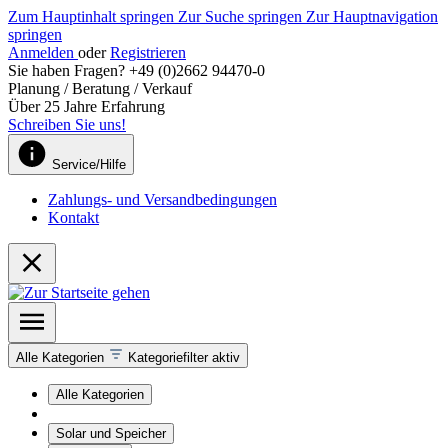
Zum Hauptinhalt springen
Zur Suche springen
Zur Hauptnavigation
springen
Anmelden
oder
Registrieren
Sie haben Fragen? +49 (0)2662 94470-0
Planung / Beratung / Verkauf
Über 25 Jahre Erfahrung
Schreiben Sie uns!
Service/Hilfe
Zahlungs- und Versandbedingungen
Kontakt
Alle Kategorien
Kategoriefilter aktiv
Alle Kategorien
Solar und Speicher