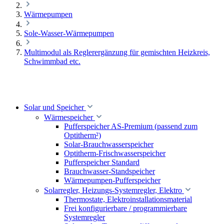
Wärmepumpen
Sole-Wasser-Wärmepumpen
Multimodul als Reglerergänzung für gemischten Heizkreis,
Schwimmbad etc.
Solar und Speicher
Wärmespeicher
Pufferspeicher AS-Premium (passend zum
Optitherm²)
Solar-Brauchwasserspeicher
Optitherm-Frischwasserspeicher
Pufferspeicher Standard
Brauchwasser-Standspeicher
Wärmepumpen-Pufferspeicher
Solarregler, Heizungs-Systemregler, Elektro
Thermostate, Elektroinstallationsmaterial
Frei konfigurierbare / programmierbare
Systemregler